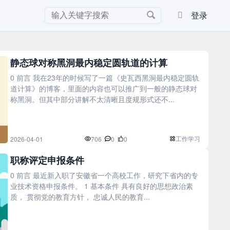
登录
静态球对称黑洞最内稳定圆轨道的计算
0 前言 我在23年的时候写了一篇《史瓦西黑洞最内稳定圆轨
道计算》的博客，里面的内容也可以推广到一般的静态球对
称黑洞。但其中部分讲解不太清晰且度规形式还不...
工作学习
2026-04-01
706
0
0
职称评定申报条件
0 前言 最近新入职了安徽省一个高校工作，研究下省内的专
业技术资格申报条件。 1 基本条件 具有良好的思想政治素
质， 贯彻党的教育方针， 忠诚人民的教育...