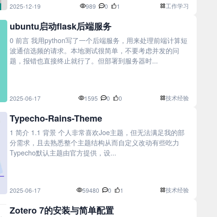
工作学习
2025-12-19
989
0
1
ubuntu启动flask后端服务
0 前言 我用python写了一个后端服务，用来处理前端计算短
波通信选频的请求。本地测试很简单，不要考虑并发的问
题，报错也直接终止就行了。但部署到服务器时...
技术经验
2025-06-17
1595
0
0
Typecho-Rains-Theme
1 简介 1.1 背景 个人非常喜欢Joe主题，但无法满足我的部
分需求，且去熟悉整个主题结构从而自定义改动有些吃力
Typecho默认主题由官方提供，设...
技术经验
2025-06-17
59480
0
1
Zotero 7的安装与简单配置