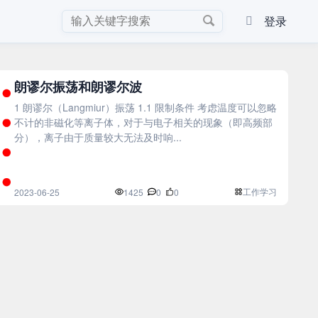
登录
朗谬尔振荡和朗谬尔波
1 朗谬尔（Langmiur）振荡 1.1 限制条件 考虑温度可以忽略
不计的非磁化等离子体，对于与电子相关的现象（即高频部
分），离子由于质量较大无法及时响...
工作学习
2023-06-25
1425
0
0