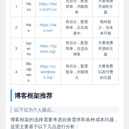
无后台，配置
大量免费
He
https://hex
1
简单，功能简
开源的主
xo
o.io/zh-cn/
单
题
有后台，配置
相对较
Hal
https://hal
2
简单，正在发
少，但未
o
o.run/
展中
来可期
有后台，配置
大量免费
typ
https://typ
3
ec
简单，仅适合
开源的主
echo.org/
ho
博客
题
Wo
有后台，配置
大量免费
https://cn.
rdp
4
wordpres
复杂，功能强
以及付费
res
s.org/
大
的主题
s
博客框架推荐
以下仅为个人观点。
博客框架的选择需要考虑自身需求和各种成本问题，
这里主要基于以下几点进行分析：