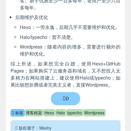
名。新手优惠至少一百多每年，老用户至少六百
多每年。
后期维护及优化
Hexo：一劳永逸，后期几乎不需要维护和优化。
Halo/typecho：暂不清楚。
Wordpress：随着内容的增多，需要进行额外的
维护和优化。
综上所述，如果想完全白嫖，使用Hexo+GitHub
Pages；如果购买了云服务器和域名，又不想投入太
多精力在网站搭建上，建议使用Halo或typecho；如
果比较想折腾或者完美主义者，直接Wordpress。
0
标签
博客框架
Hexo
Halo
typecho
Wordpress
版权属于：Washy