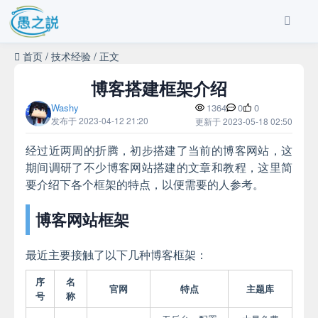
首页
/
技术经验
/
正文
博客搭建框架介绍
Washy
1364
0
0
发布于 2023-04-12 21:20
更新于 2023-05-18 02:50
经过近两周的折腾，初步搭建了当前的博客网站，这
期间调研了不少博客网站搭建的文章和教程，这里简
要介绍下各个框架的特点，以便需要的人参考。
博客网站框架
最近主要接触了以下几种博客框架：
序
名
官网
特点
主题库
号
称