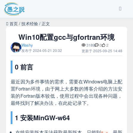
首页
/
技术经验
/
正文
Win10配置gcc与gfortran环境
Washy
3189
0
2
发布于 2024-05-21 20:32
更新于 2025-09-25 14:48
0 前言
最近因为多件事情的需求，需要在Windows电脑上配
置Fortran环境，由于网上大多数的博客介绍的方法安
装的Fortran版本较低，使用过程中会出现各种问题，
最终找到了解决办法，在此处记录下。
1 安装MinGW-w64
在线安装版本无法获取最新版本，只能到
，最新
8.x