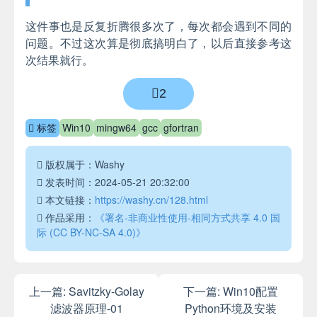
这件事也是反复折腾很多次了，每次都会遇到不同的
问题。不过这次算是彻底搞明白了，以后直接参考这
次结果就行。
2
标签
Win10
mingw64
gcc
gfortran
版权属于：Washy
发表时间：2024-05-21 20:32:00
本文链接：
https://washy.cn/128.html
作品采用：
《署名-非商业性使用-相同方式共享 4.0 国
际 (CC BY-NC-SA 4.0)》
上一篇:
Savitzky-Golay
下一篇:
Win10配置
滤波器原理-01
Python环境及安装