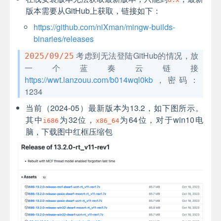
版本需要从GitHub上获取，链接如下：
https://github.com/niXman/mingw-builds-
binaries/releases
考虑到无法登陆GitHub的情况，放
2025/09/25
一个蓝奏云链接
https://wwt.lanzouu.com/b014wql0kb
，密码：
1234
当前（2024-05）最新版本为13.2，如下图所示。
其中
为32位，
为64位，对于win10电
i686
x86_64
脑，下载图中红框压缩包