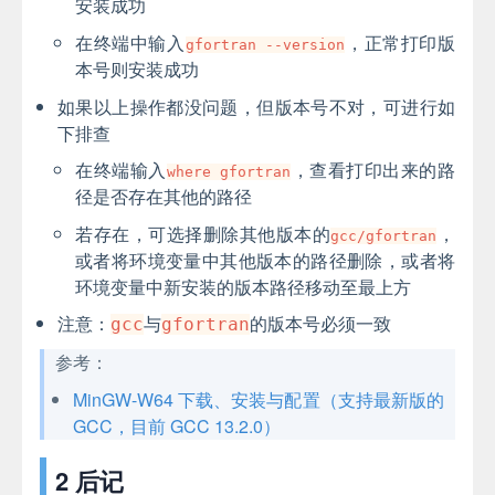
安装成功
在终端中输入
，正常打印版
gfortran --version
本号则安装成功
如果以上操作都没问题，但版本号不对，可进行如
下排查
在终端输入
，查看打印出来的路
where gfortran
径是否存在其他的路径
若存在，可选择删除其他版本的
，
gcc/gfortran
或者将环境变量中其他版本的路径删除，或者将
环境变量中新安装的版本路径移动至最上方
注意：
与
的版本号必须一致
gcc
gfortran
参考：
MinGW-W64 下载、安装与配置（支持最新版的
GCC，目前 GCC 13.2.0）
2 后记