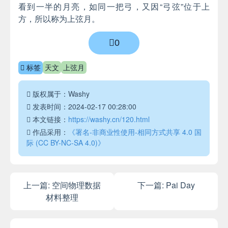
看到一半的月亮，如同一把弓，又因“弓弦”位于上
方，所以称为上弦月。
0
标签
天文
上弦月
版权属于：Washy
发表时间：2024-02-17 00:28:00
本文链接：
https://washy.cn/120.html
作品采用：
《署名-非商业性使用-相同方式共享 4.0 国
际 (CC BY-NC-SA 4.0)》
上一篇:
空间物理数据
下一篇:
Pai Day
材料整理